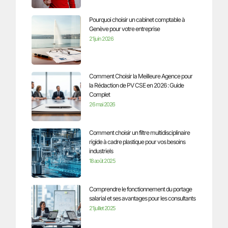
Pourquoi choisir un cabinet comptable à
Genève pour votre entreprise
21 juin 2026
Comment Choisir la Meilleure Agence pour
la Rédaction de PV CSE en 2026 : Guide
Complet
26 mai 2026
Comment choisir un filtre multidisciplinaire
rigide à cadre plastique pour vos besoins
industriels
18 août 2025
Comprendre le fonctionnement du portage
salarial et ses avantages pour les consultants
21 juillet 2025