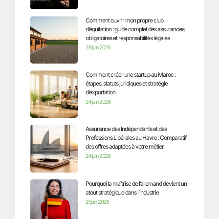
Comment ouvrir mon propre club
d’équitation : guide complet des assurances
obligatoires et responsabilités légales
28 juin 2026
Comment créer une startup au Maroc :
étapes, statuts juridiques et stratégie
d’exportation
24 juin 2026
Assurance des Indépendants et des
Professions Libérales au Havre : Comparatif
des offres adaptées à votre métier
24 juin 2026
Pourquoi la maîtrise de l’allemand devient un
atout stratégique dans l’industrie
21 juin 2026