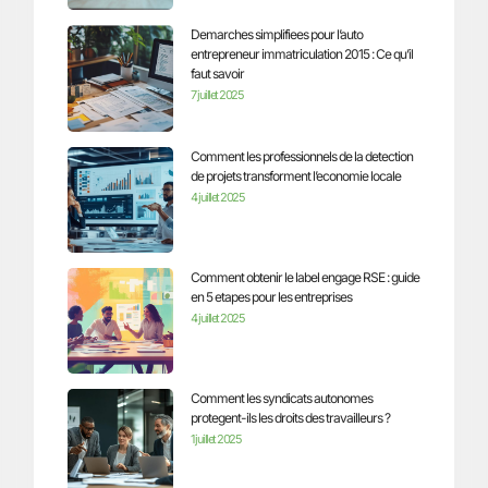
Demarches simplifiees pour l’auto
entrepreneur immatriculation 2015 : Ce qu’il
faut savoir
7 juillet 2025
Comment les professionnels de la detection
de projets transforment l’economie locale
4 juillet 2025
Comment obtenir le label engage RSE : guide
en 5 etapes pour les entreprises
4 juillet 2025
Comment les syndicats autonomes
protegent-ils les droits des travailleurs ?
1 juillet 2025