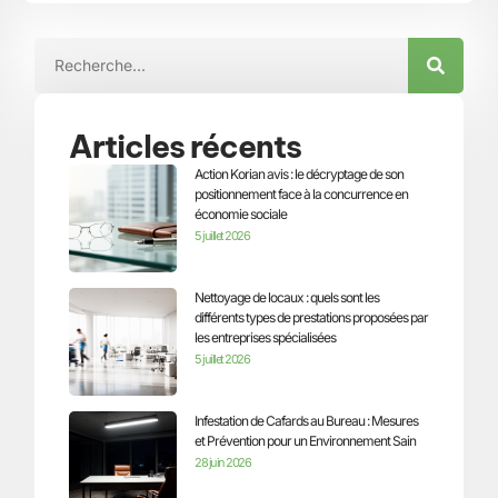
Articles récents
Action Korian avis : le décryptage de son
positionnement face à la concurrence en
économie sociale
5 juillet 2026
Nettoyage de locaux : quels sont les
différents types de prestations proposées par
les entreprises spécialisées
5 juillet 2026
Infestation de Cafards au Bureau : Mesures
et Prévention pour un Environnement Sain
28 juin 2026