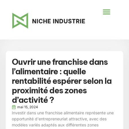
Ouvrir une franchise dans
l’alimentaire : quelle
rentabilité espérer selon la
proximité des zones
d’activité ?
mai 15, 2024
Investir dans une franchise alimentaire représente une
opportunité d'entrepreneuriat attractive, avec des
modèles variés adaptés aux différentes zones