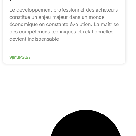
Le développement professionnel des acheteurs
constitue un enjeu majeur dans un monde
économique en constante évolution. La maîtrise
des compétences techniques et relationnelles
devient indispensable
9 janvier 2022