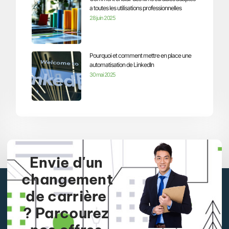
a toutes les utilisations professionnelles
28 juin 2025
Pourquoi et comment mettre en place une
automatisation de LinkedIn
30 mai 2025
Envie d'un
changement
de carrière
? Parcourez