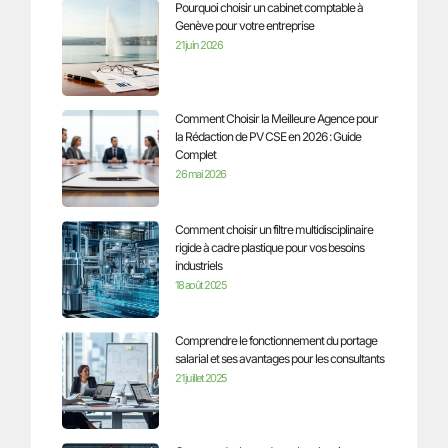
Pourquoi choisir un cabinet comptable à
Genève pour votre entreprise
21 juin 2026
Comment Choisir la Meilleure Agence pour
la Rédaction de PV CSE en 2026 : Guide
Complet
26 mai 2026
Comment choisir un filtre multidisciplinaire
rigide à cadre plastique pour vos besoins
industriels
18 août 2025
Comprendre le fonctionnement du portage
salarial et ses avantages pour les consultants
21 juillet 2025