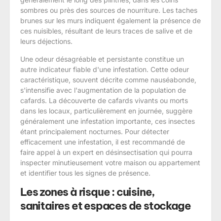
sombres ou près des sources de nourriture. Les taches
brunes sur les murs indiquent également la présence de
ces nuisibles, résultant de leurs traces de salive et de
leurs déjections.
Une odeur désagréable et persistante constitue un
autre indicateur fiable d'une infestation. Cette odeur
caractéristique, souvent décrite comme nauséabonde,
s'intensifie avec l'augmentation de la population de
cafards. La découverte de cafards vivants ou morts
dans les locaux, particulièrement en journée, suggère
généralement une infestation importante, ces insectes
étant principalement nocturnes. Pour détecter
efficacement une infestation, il est recommandé de
faire appel à un expert en désinsectisation qui pourra
inspecter minutieusement votre maison ou appartement
et identifier tous les signes de présence.
Les zones à risque : cuisine,
sanitaires et espaces de stockage