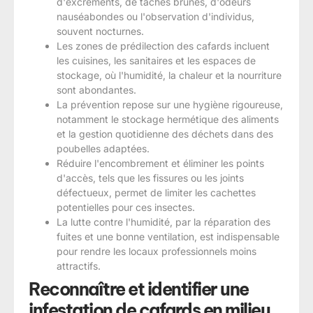
d'excréments, de taches brunes, d'odeurs
nauséabondes ou l'observation d'individus,
souvent nocturnes.
Les zones de prédilection des cafards incluent
les cuisines, les sanitaires et les espaces de
stockage, où l'humidité, la chaleur et la nourriture
sont abondantes.
La prévention repose sur une hygiène rigoureuse,
notamment le stockage hermétique des aliments
et la gestion quotidienne des déchets dans des
poubelles adaptées.
Réduire l'encombrement et éliminer les points
d'accès, tels que les fissures ou les joints
défectueux, permet de limiter les cachettes
potentielles pour ces insectes.
La lutte contre l'humidité, par la réparation des
fuites et une bonne ventilation, est indispensable
pour rendre les locaux professionnels moins
attractifs.
Reconnaître et identifier une
infestation de cafards en milieu