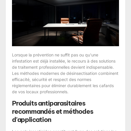
Lorsque la prévention ne suffit pas ou qu'une
infestation est déjà installée, le recours à des solutions
de traitement professionnelles devient indispensable.
Les méthodes modernes de désinsectisation combinent
efficacité, sécurité et respect des normes
réglementaires pour éliminer durablement les cafards
de vos locaux professionnels.
Produits antiparasitaires
recommandés et méthodes
d'application