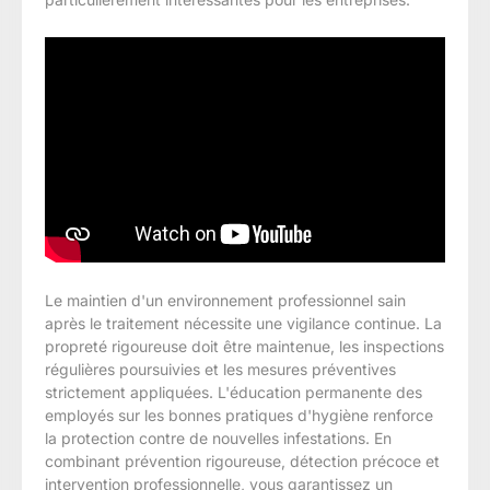
Le maintien d'un environnement professionnel sain
après le traitement nécessite une vigilance continue. La
propreté rigoureuse doit être maintenue, les inspections
régulières poursuivies et les mesures préventives
strictement appliquées. L'éducation permanente des
employés sur les bonnes pratiques d'hygiène renforce
la protection contre de nouvelles infestations. En
combinant prévention rigoureuse, détection précoce et
intervention professionnelle, vous garantissez un