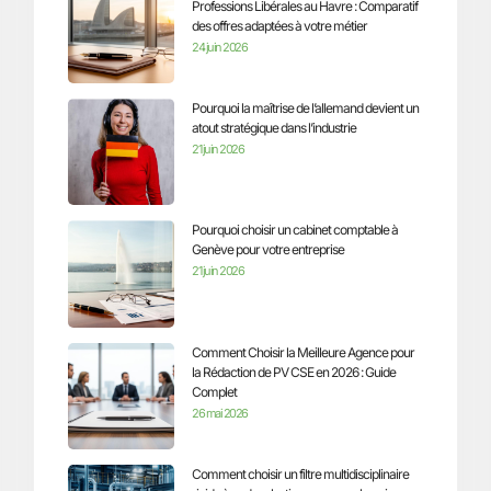
Professions Libérales au Havre : Comparatif
des offres adaptées à votre métier
24 juin 2026
Pourquoi la maîtrise de l’allemand devient un
atout stratégique dans l’industrie
21 juin 2026
Pourquoi choisir un cabinet comptable à
Genève pour votre entreprise
21 juin 2026
Comment Choisir la Meilleure Agence pour
la Rédaction de PV CSE en 2026 : Guide
Complet
26 mai 2026
Comment choisir un filtre multidisciplinaire