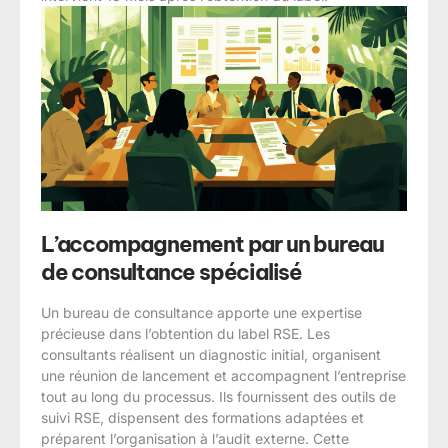
L’accompagnement par un bureau
de consultance spécialisé
Un bureau de consultance apporte une expertise
précieuse dans l’obtention du label RSE. Les
consultants réalisent un diagnostic initial, organisent
une réunion de lancement et accompagnent l’entreprise
tout au long du processus. Ils fournissent des outils de
suivi RSE, dispensent des formations adaptées et
préparent l’organisation à l’audit externe. Cette