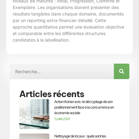
niveaux de maturité : Initial, Progression, Confirmé et
Exemplaire. Les organisations doivent présenter des
résultats tangibles dans chaque domaine, documentés
par un reporting extra-financier détaillé. Cette
approche quantitative permet une évaluation objective
et comparable entre les différentes structures
candidates à la labellisation.
Articles récents
Action Korian avis : le décryptage de son
positionnement face à la concurrence en
économie sociale
5 juillet 2026
Nettoyage de locaux : quels sont les