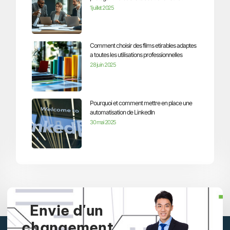
1 juillet 2025
Comment choisir des films etirables adaptes
a toutes les utilisations professionnelles
28 juin 2025
Pourquoi et comment mettre en place une
automatisation de LinkedIn
30 mai 2025
Envie d'un
changement