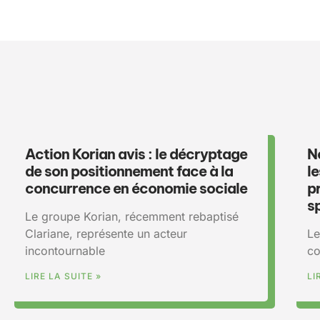
Action Korian avis : le décryptage
N
de son positionnement face à la
le
concurrence en économie sociale
p
s
Le groupe Korian, récemment rebaptisé
Clariane, représente un acteur
Le
incontournable
co
LIRE LA SUITE »
LI