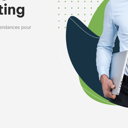
ting
 tendances pour