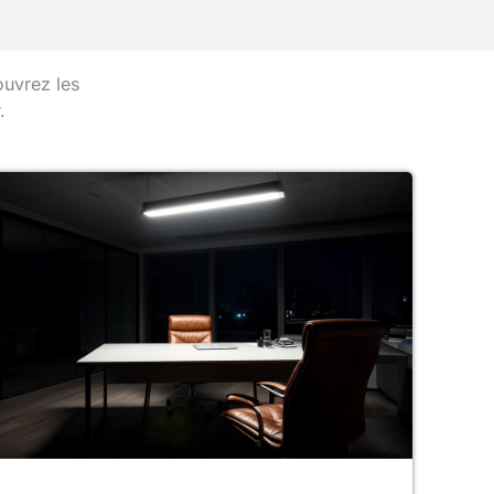
ouvrez les
.