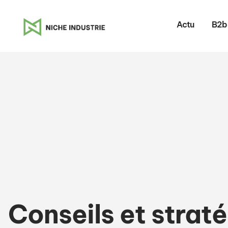
Actu
B2b
Conseils et strat