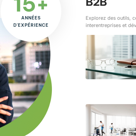
15+
B2B
Explorez des outils, c
ANNÉES
interentreprises et dé
D'EXPÉRIENCE