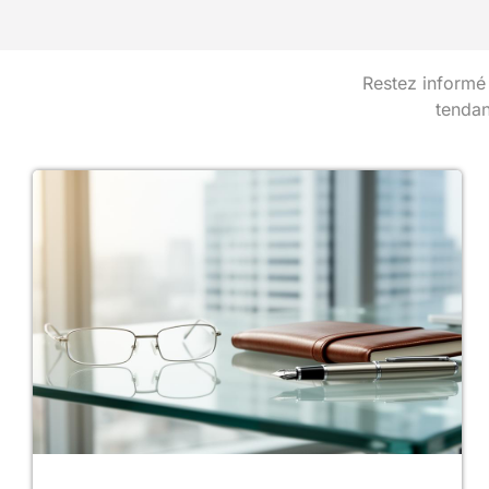
Restez informé
tendan