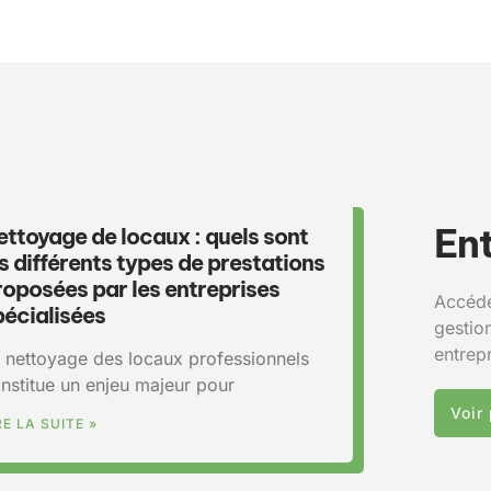
Ent
ettoyage de locaux : quels sont
s différents types de prestations
roposées par les entreprises
Accéde
pécialisées
gestion
entrepr
 nettoyage des locaux professionnels
nstitue un enjeu majeur pour
Voir
RE LA SUITE »