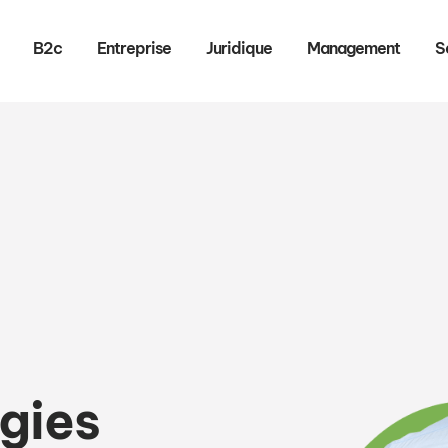
B2c
Entreprise
Juridique
Management
S
égies